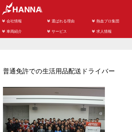
会社情報
選ばれる理由
熱血プロ集団
車両紹介
サービス
求人情報
普通免許での生活用品配送ドライバー