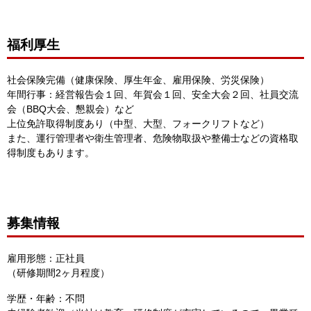
福利厚生
社会保険完備（健康保険、厚生年金、雇用保険、労災保険）
年間行事：経営報告会１回、年賀会１回、安全大会２回、社員交流
会（BBQ大会、懇親会）など
上位免許取得制度あり（中型、大型、フォークリフトなど）
また、運行管理者や衛生管理者、危険物取扱や整備士などの資格取
得制度もあります。
募集情報
雇用形態：正社員
（研修期間2ヶ月程度）
学歴・年齢：不問