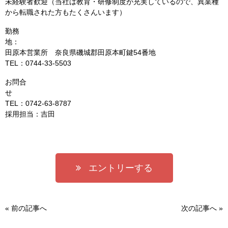
未経験者歓迎（当社は教育・研修制度が充実しているので、異業種
から転職された方もたくさんいます）
勤務
田原本営業所 奈良県磯城郡田原本町鍵54番地
TEL：0744‐33‐5503
お問合
TEL：0742‐63‐8787
採用担当：吉田
エントリーする
«
前の記事へ
次の記事へ
»