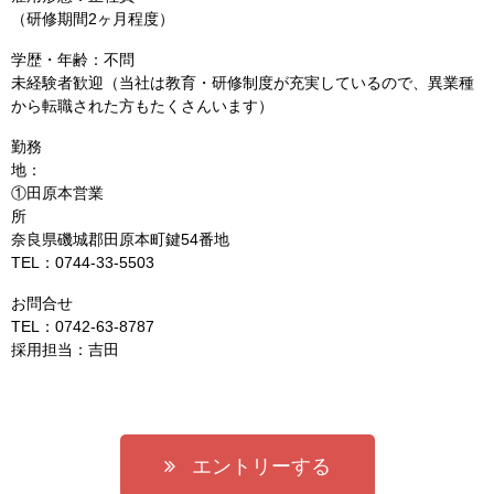
（研修期間2ヶ月程度）
学歴・年齢：不問
未経験者歓迎（当社は教育・研修制度が充実しているので、異業種
から転職された方もたくさんいます）
勤務
①田原本営業
奈良県磯城郡田原本町鍵54番地
TEL：0744‐33‐5503
お問合せ
TEL：0742‐63‐8787
採用担当：吉田
エントリーする