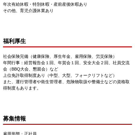
年次有給休暇・特別休暇・産前産後休暇あり
その他、育児介護休業あり
福利厚生
社会保険完備（健康保険、厚生年金、雇用保険、労災保険）
年間行事：経営報告会１回、年賀会１回、安全大会２回、社員交流
会（BBQ大会、懇親会）など
上位免許取得制度あり（中型、大型、フォークリフトなど）
また、運行管理者や衛生管理者、危険物取扱や整備士などの資格取
得制度もあります。
募集情報
雇用形態：正社員