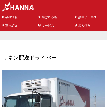
会社情報
選ばれる理由
熱血プロ集団
車両紹介
サービス
求人情報
リネン配送ドライバー