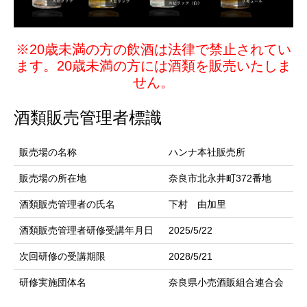
※20歳未満の方の飲酒は法律で禁止されてい
ます。20歳未満の方には酒類を販売いたしま
せん。
酒類販売管理者標識
販売場の名称
ハンナ本社販売所
販売場の所在地
奈良市北永井町372番地
酒類販売管理者の氏名
下村 由加里
酒類販売管理者研修受講年月日
2025/5/22
次回研修の受講期限
2028/5/21
研修実施団体名
奈良県小売酒販組合連合会