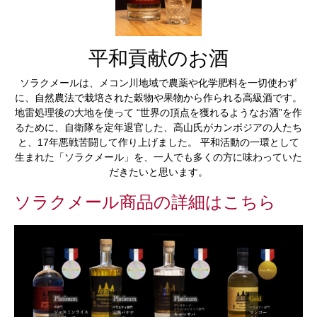
平和貢献のお酒
ソラクメールは、メコン川地域で農薬や化学肥料を一切使わず
に、自然農法で栽培された穀物や果物から作られる高級酒です。
地雷処理後の大地を使って “世界の頂点を獲れるようなお酒”を作
るために、自衛隊を定年退官した、高山氏がカンボジアの人たち
と、17年悪戦苦闘して作り上げました。 平和活動の一環として
生まれた「ソラクメール」を、一人でも多くの方に味わっていた
だきたいと思います。
ソラクメール商品の詳細はこちら