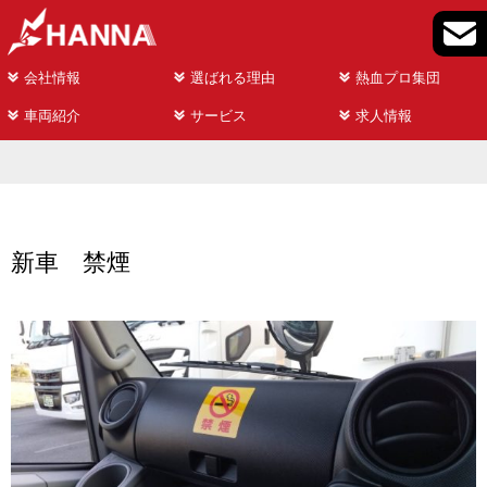
会社情報
選ばれる理由
熱血プロ集団
車両紹介
サービス
求人情報
新車 禁煙