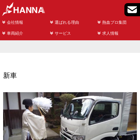
会社情報
選ばれる理由
熱血プロ集団
車両紹介
サービス
求人情報
新車