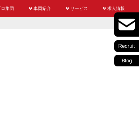
プロ集団
車両紹介
サービス
求人情報
Recruit
Blog