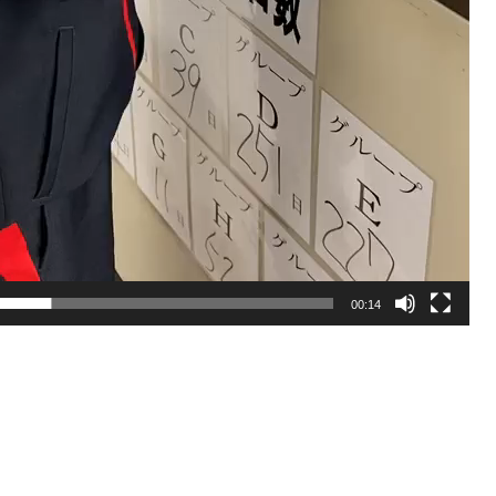
00:14