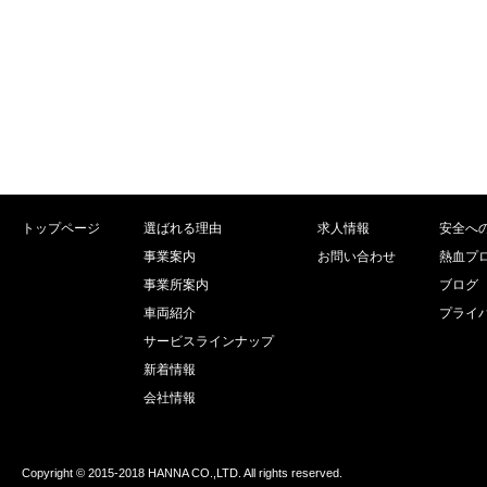
トップページ
選ばれる理由
求人情報
安全へ
事業案内
お問い合わせ
熱血プ
事業所案内
ブログ
車両紹介
プライ
サービスラインナップ
新着情報
会社情報
Copyright © 2015-2018 HANNA CO.,LTD. All rights reserved.