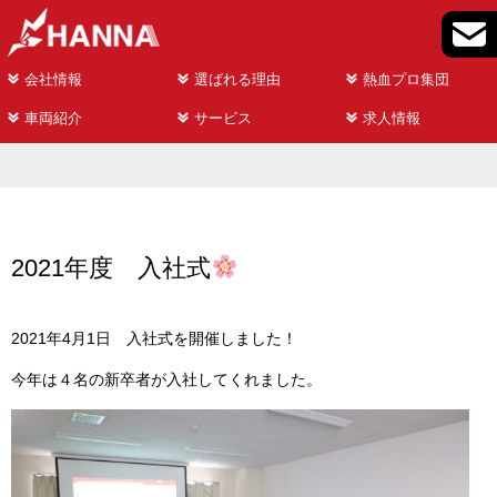
会社情報
選ばれる理由
熱血プロ集団
車両紹介
サービス
求人情報
2021年度 入社式
2021年4月1日 入社式を開催しました！
今年は４名の新卒者が入社してくれました。