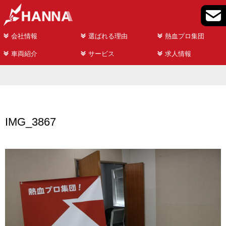
会社情報
選ばれる理由
熱血プロ集団
車両紹介
サービス
求人情報
IMG_3867