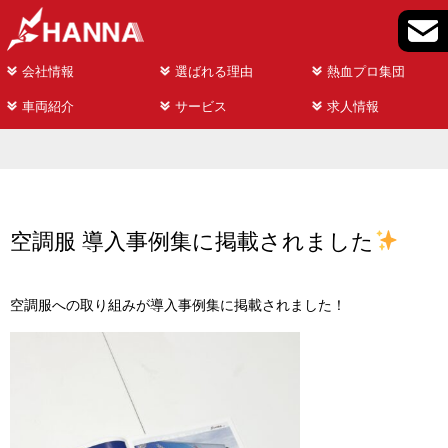
会社情報
選ばれる理由
熱血プロ集団
車両紹介
サービス
求人情報
空調服 導入事例集に掲載されました
空調服への取り組みが導入事例集に掲載されました！