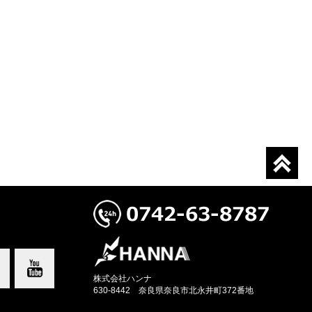
株式会社ハンナ
630-8442 奈良県奈良市北永井町372番地