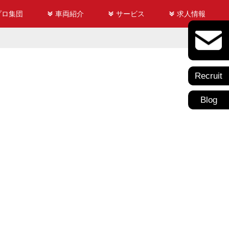
プロ集団
車両紹介
サービス
求人情報
Recruit
Blog