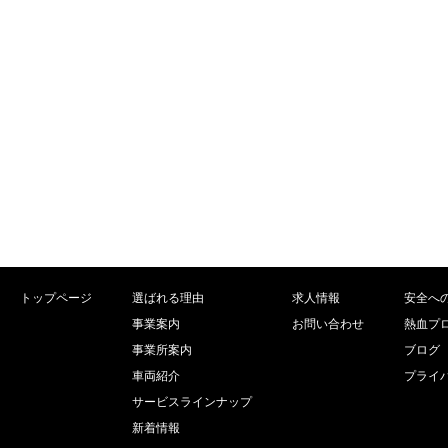
トップページ
選ばれる理由
求人情報
安全へ
事業案内
お問い合わせ
熱血プ
事業所案内
ブログ
車両紹介
プライ
サービスラインナップ
新着情報