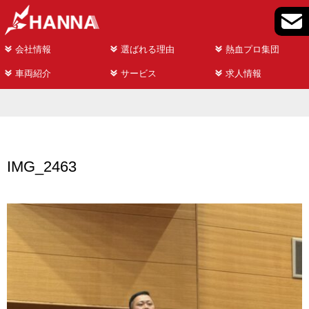
会社情報
選ばれる理由
熱血プロ集団
車両紹介
サービス
求人情報
IMG_2463