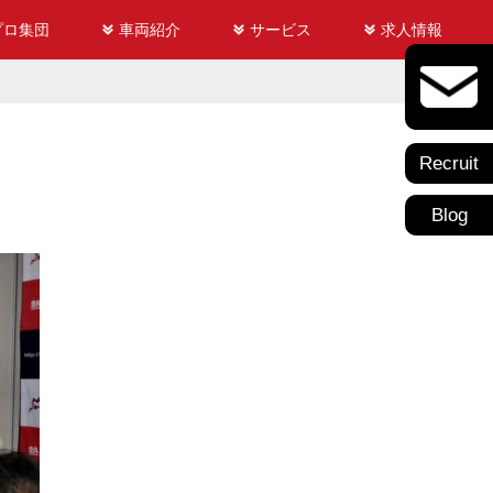
プロ集団
車両紹介
サービス
求人情報
Recruit
Blog