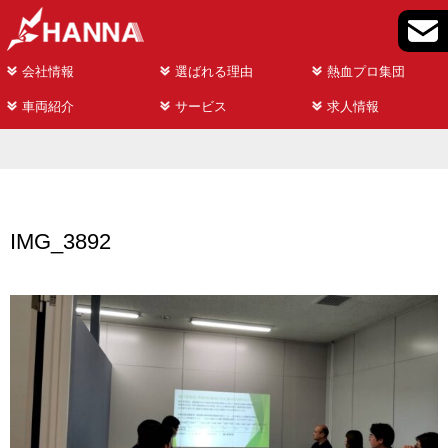
会社情報
選ばれる理由
熱血プロ集団
車両紹介
サービス
求人情報
IMG_3892