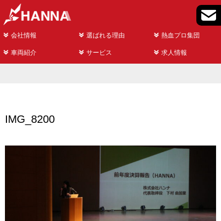
会社情報
選ばれる理由
熱血プロ集団
車両紹介
サービス
求人情報
IMG_8200