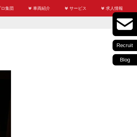
プロ集団
車両紹介
サービス
求人情報
Recruit
Blog