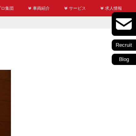
プロ集団
車両紹介
サービス
求人情報
Recruit
Blog