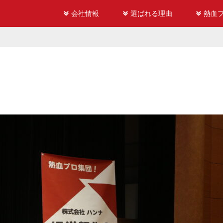
会社情報
選ばれる理由
熱血