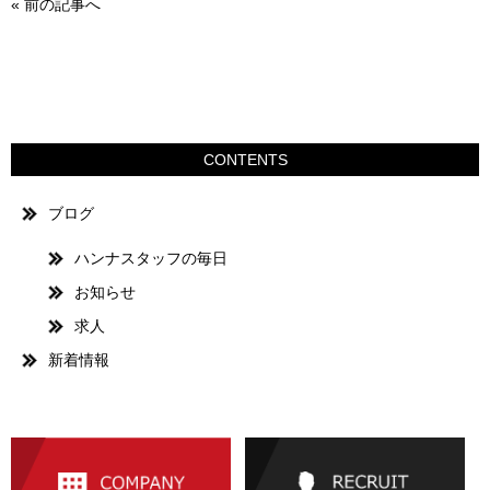
«
前の記事へ
CONTENTS
ブログ
ハンナスタッフの毎日
お知らせ
求人
新着情報