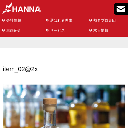
会社情報
選ばれる理由
熱血プロ集団
車両紹介
サービス
求人情報
item_02@2x