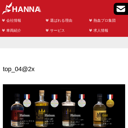
会社情報
選ばれる理由
熱血プロ集団
車両紹介
サービス
求人情報
top_04@2x