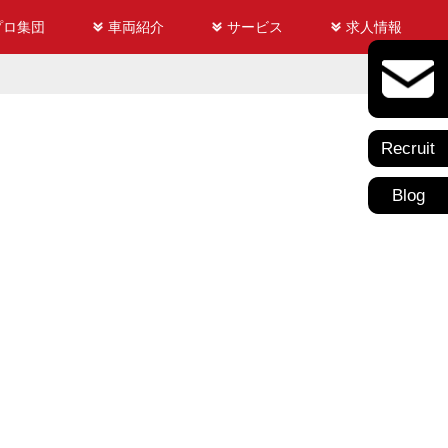
プロ集団
車両紹介
サービス
求人情報
Recruit
Blog