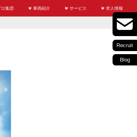
プロ集団
車両紹介
サービス
求人情報
Recruit
Blog